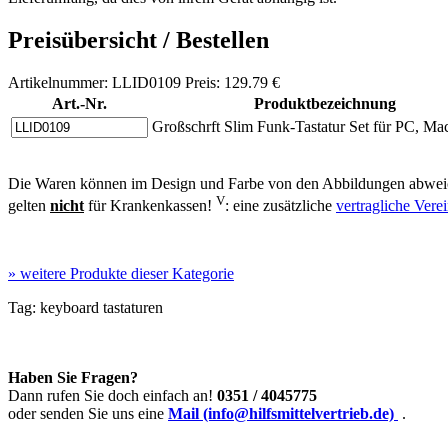
Preisübersicht / Bestellen
Artikelnummer: LLID0109 Preis: 129.79 €
Art.-Nr.
Produktbezeichnung
Großschrft Slim Funk-Tastatur Set für PC, Ma
Die Waren können im Design und Farbe von den Abbildungen abweic
V
gelten
nicht
für Krankenkassen!
: eine zusätzliche
vertragliche Ver
»
weitere Produkte dieser Kategorie
Tag:
keyboard
tastaturen
Haben Sie Fragen?
Dann rufen Sie doch einfach an!
0351 / 4045775
oder senden Sie uns eine
Mail (info@hilfsmittelvertrieb.de)
.