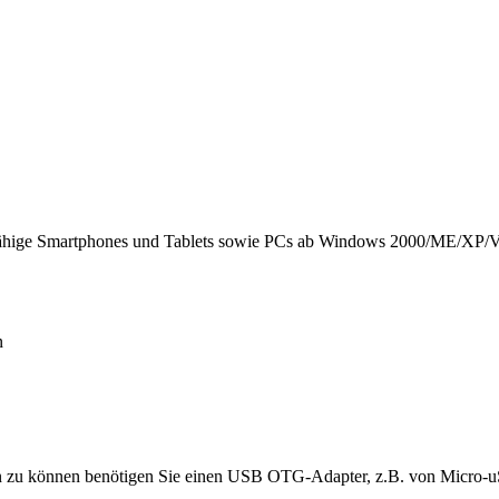
hfähige Smartphones und Tablets sowie PCs ab Windows 2000/ME/XP/
n
en zu können benötigen Sie einen USB OTG-Adapter, z.B. von Micro