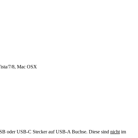
Vista/7/8, Mac OSX
-uSB oder USB-C Stecker auf USB-A Buchse. Diese sind
nicht
im