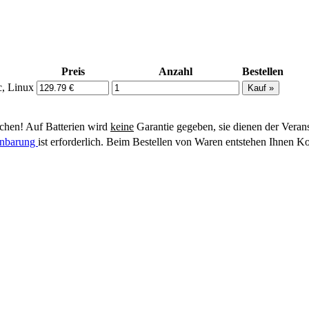
Preis
Anzahl
Bestellen
c, Linux
hen! Auf Batterien wird
keine
Garantie gegeben, sie dienen der Veran
einbarung
ist erforderlich. Beim Bestellen von Waren entstehen Ihnen Ko