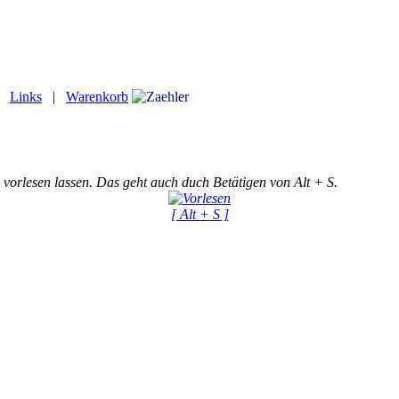
|
Links
|
Warenkorb
 vorlesen lassen. Das geht auch duch Betätigen von Alt + S.
[ Alt + S ]