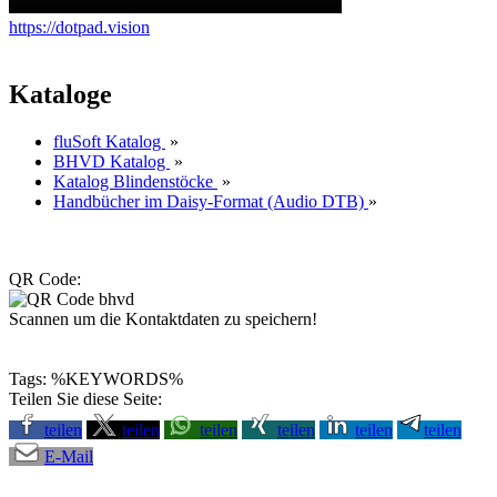
https://dotpad.vision
Kataloge
fluSoft Katalog
»
BHVD Katalog
»
Katalog Blindenstöcke
»
Handbücher im Daisy-Format (Audio DTB)
»
QR Code:
Scannen um die Kontaktdaten zu speichern!
Tags: %KEYWORDS%
Teilen Sie diese Seite:
teilen
teilen
teilen
teilen
teilen
teilen
E-Mail