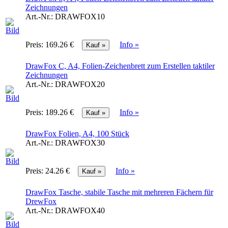
Zeichnungen
Art.-Nr.:
DRAWFOX10
Preis:
169.26 €
Info »
DrawFox C, A4, Folien-Zeichenbrett zum Erstellen taktiler
Zeichnungen
Art.-Nr.:
DRAWFOX20
Preis:
189.26 €
Info »
DrawFox Folien, A4, 100 Stück
Art.-Nr.:
DRAWFOX30
Preis:
24.26 €
Info »
DrawFox Tasche, stabile Tasche mit mehreren Fächern für
DrewFox
Art.-Nr.:
DRAWFOX40