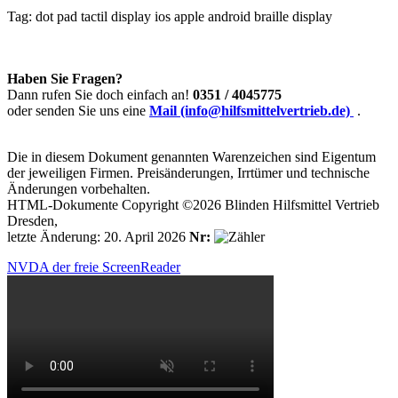
Tag:
dot pad
tactil display
ios
apple
android
braille display
Haben Sie Fragen?
Dann rufen Sie doch einfach an!
0351 / 4045775
oder senden Sie uns eine
Mail (info@hilfsmittelvertrieb.de)
.
Die in diesem Dokument genannten Warenzeichen sind Eigentum
der jeweiligen Firmen. Preisänderungen, Irrtümer und technische
Änderungen vorbehalten.
HTML-Dokumente Copyright ©2026 Blinden Hilfsmittel Vertrieb
Dresden,
letzte Änderung: 20. April 2026
Nr:
NVDA der freie ScreenReader