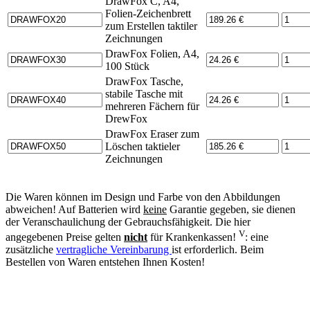
DrawFox C, A4,
Folien-Zeichenbrett
zum Erstellen taktiler
Zeichnungen
DrawFox Folien, A4,
100 Stück
DrawFox Tasche,
stabile Tasche mit
mehreren Fächern für
DrewFox
DrawFox Eraser zum
Löschen taktieler
Zeichnungen
Die Waren können im Design und Farbe von den Abbildungen
abweichen! Auf Batterien wird
keine
Garantie gegeben, sie dienen
der Veranschaulichung der Gebrauchsfähigkeit. Die hier
V
angegebenen Preise gelten
nicht
für Krankenkassen!
: eine
zusätzliche
vertragliche Vereinbarung
ist erforderlich. Beim
Bestellen von Waren entstehen Ihnen Kosten!