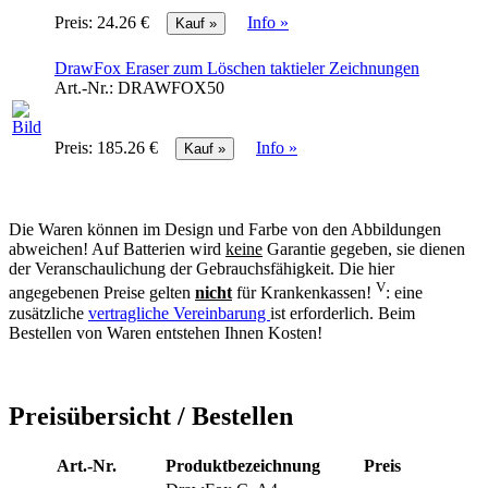
Preis:
24.26 €
Info »
DrawFox Eraser zum Löschen taktieler Zeichnungen
Art.-Nr.:
DRAWFOX50
Preis:
185.26 €
Info »
Die Waren können im Design und Farbe von den Abbildungen
abweichen! Auf Batterien wird
keine
Garantie gegeben, sie dienen
der Veranschaulichung der Gebrauchsfähigkeit. Die hier
V
angegebenen Preise gelten
nicht
für Krankenkassen!
: eine
zusätzliche
vertragliche Vereinbarung
ist erforderlich. Beim
Bestellen von Waren entstehen Ihnen Kosten!
Preisübersicht / Bestellen
Art.-Nr.
Produktbezeichnung
Preis